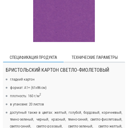
СПЕЦИФИКАЦИЯ ПРОДУКТА
ТЕХНИЧЕСКИЕ ПАРАМЕТРЫ
БРИСТОЛЬСКИЙ КАРТОН СВЕТЛО-ФИОЛЕТОВЫЙ
гладкий картон
формат: А1+ (61х86 см)
2
плотность: 160 г/м
в упаковке: 20 листов
доступный также в цветах: желтый, голубой, бордовый, коричневый,
темно-зеленый, черный, красный, темно-синий, светло-фиолетовый,
светло-синий, светло-розовый, светло-зеленый, светло-желтый,