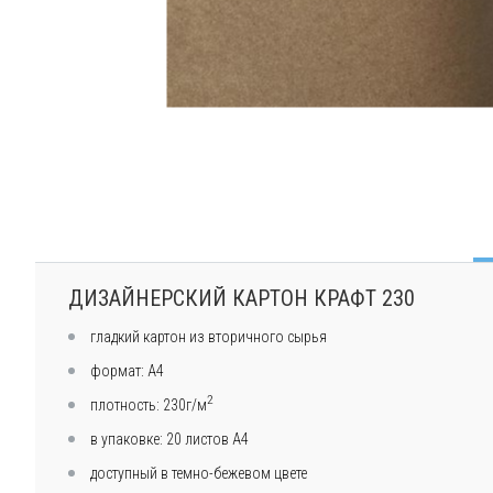
ДИЗАЙНЕРСКИЙ КАРТОН КРАФТ 230
гладкий картон из вторичного сырья
формат: А4
2
плотность: 230г/м
в упаковке: 20 листов A4
доступный в темно-бежевом цвете