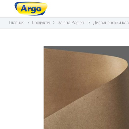
›
›
›
Главная
Продукты
Galeria Papieru
Дизайнерский кар