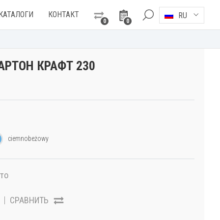
КАТАЛОГИ
КОНТАКТ
RU
0
0
АРТОН КРАФТ 230
ciemnobeżowy
то
СРАВНИТЬ