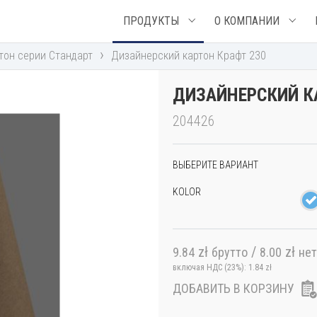
ПРОДУКТЫ
О КОМПАНИИ
›
тон серии Стандарт
Дизайнерский картон Крафт 230
ДИЗАЙНЕРСКИЙ К
204426
ВЫБЕРИТЕ ВАРИАНТ
KOLOR
zł
/
zł
9.84
брутто
8.00
нет
включая НДС (23%):
1.84
zł
ДОБАВИТЬ В КОРЗИНУ