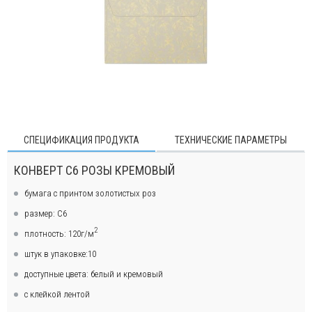
СПЕЦИФИКАЦИЯ ПРОДУКТА
ТЕХНИЧЕСКИЕ ПАРАМЕТРЫ
КОНВЕРТ C6 РОЗЫ КРЕМОВЫЙ
бумага с принтом золотистых роз
размер: C6
2
плотность: 120г/м
штук в упаковке:10
доступные цвета: белый и кремовый
с клейкой лентой