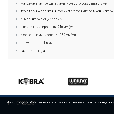
максимальная толщина ламинируемого документа 0,6 мм
технология 4 роликов, в том числе 2 горячих роликов- исключ
рычаг, включающий ролики
ширина ламинирования 240 мм (А4+)
скорость ламинирования 350 мм/мин
время нагрева 4-6 мин
гарантия: 2 года
ИНФОРМАЦИЯ
Мы используем файлы cookies в статистических и рекламных целях, а также для ад