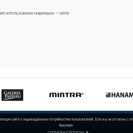
ает использование «кармашка» — carrier
аптации сайта к индивидуальным потребностям пользователей. Если вы не согласны с э
браузере.
СОГЛАСЕН/СОГЛАСНА