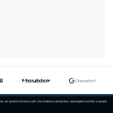
тим, вы можете покинуть сайт или изменить настройки, касающиеся cookies в вашем