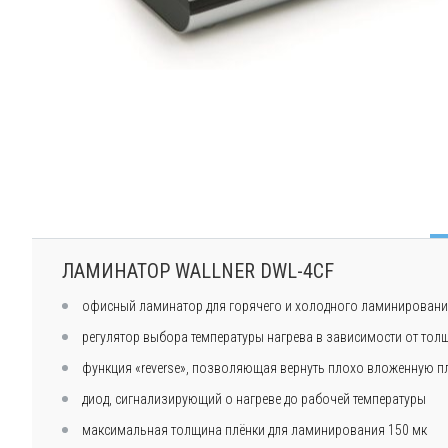
ЛАМИНАТОР WALLNER DWL-4CF
офисный ламинатор для горячего и холодного ламинирован
регулятор выбора температуры нагрева в зависимости от то
функция «reverse», позволяющая вернуть плохо вложенную п
диод, сигнализирующий о нагреве до рабочей температуры
максимальная толщина плёнки для ламинирования 150 мк