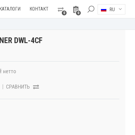
КАТАЛОГИ
КОНТАКТ
RU
0
0
NER DWL-4CF
ł
нетто
СРАВНИТЬ