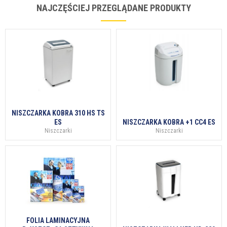
NAJCZĘŚCIEJ PRZEGLĄDANE PRODUKTY
NISZCZARKA KOBRA 310 HS TS
ES
NISZCZARKA KOBRA +1 CC4 ES
Niszczarki
Niszczarki
FOLIA LAMINACYJNA