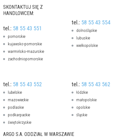
SKONTAKTUJ SIĘ Z
HANDLOWCEM:
tel.:
58 55 43 554
tel.:
58 55 43 551
dolnośląskie
pomorskie
lubuskie
kujawsko-pomorskie
wielkopolskie
warmińsko-mazurskie
zachodniopomorskie
tel.:
58 55 43 552
tel.:
58 55 43 562
lubelskie
łódzkie
mazowieckie
małopolskie
podlaskie
opolskie
podkarpackie
śląskie
świętokrzyskie
ARGO S.A. ODDZIAŁ W WARSZAWIE