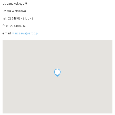
ul. Janowskiego 9
02-784 Warszawa
tel.: 22 648 03 48 lub 49
faks: 22 648 03 50
e-mail:
warszawa@argo.pl