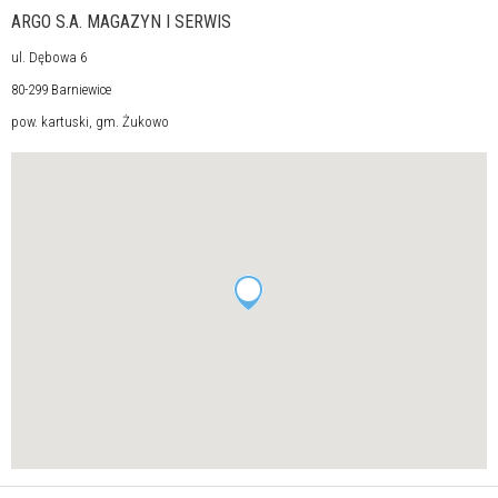
ARGO S.A. MAGAZYN I SERWIS
ul. Dębowa 6
80-299 Barniewice
pow. kartuski, gm. Żukowo