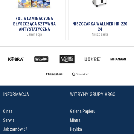
FOLIA LAMINACYJNA
BŁYSZCZĄCA SZTYWNA
NISZCZARKA WALLNER HD-220
ANTYSTATYCZNA
C4
Laminacja
Niszczarki
INFORMACJA
WITRYNY GRUPY ARGO
O nas
Galeria Papieru
Serwis
Mintra
Jak zamówić?
Heykka