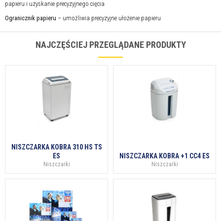
papieru i uzyskanie precyzyjnego cięcia
Ogranicznik papieru
– umożliwia precyzyjne ułożenie papieru
NAJCZĘŚCIEJ PRZEGLĄDANE PRODUKTY
NISZCZARKA KOBRA 310 HS TS
ES
NISZCZARKA KOBRA +1 CC4 ES
Niszczarki
Niszczarki