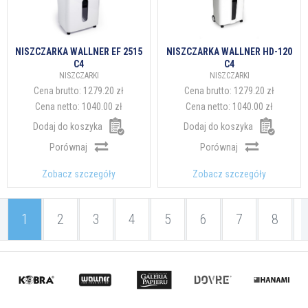
NISZCZARKA WALLNER EF 2515
NISZCZARKA WALLNER HD-120
C4
C4
NISZCZARKI
NISZCZARKI
Cena brutto:
1279.20 zł
Cena brutto:
1279.20 zł
Cena netto:
1040.00 zł
Cena netto:
1040.00 zł
Dodaj do koszyka
Dodaj do koszyka
Porównaj
Porównaj
Zobacz szczegóły
Zobacz szczegóły
1
2
3
4
5
6
7
8