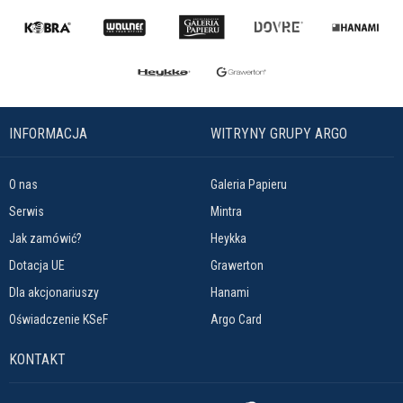
INFORMACJA
WITRYNY GRUPY ARGO
O nas
Galeria Papieru
Serwis
Mintra
Jak zamówić?
Heykka
Dotacja UE
Grawerton
Dla akcjonariuszy
Hanami
Oświadczenie KSeF
Argo Card
KONTAKT