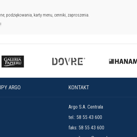
yjne, podziękowania, karty menu, cenniki, zaproszenia.
!
UPY ARGO
KONTAKT
Argo S.A. Centrala
tel.: 58 55 43 600
faks: 58 55 43 600