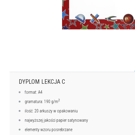
DYPLOM LEKCJA C
format: A4
2
gramatura: 190 g/m
ilość: 20 arkuszy w opakowaniu
najwyższej jakości papier satynowany
elementy wzoru posrebrzane