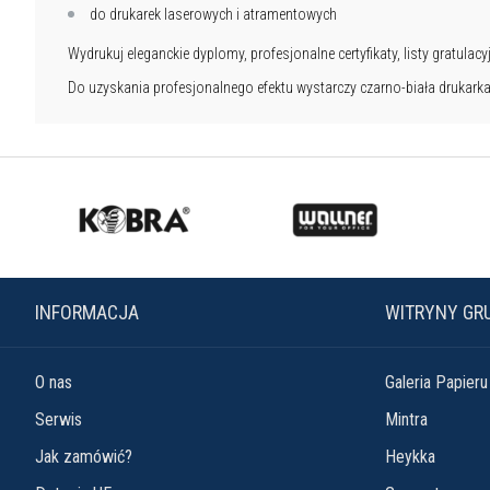
do drukarek laserowych i atramentowych
Wydrukuj eleganckie dyplomy, profesjonalne certyfikaty, listy gratulac
Do uzyskania profesjonalnego efektu wystarczy czarno-biała drukarka
INFORMACJA
WITRYNY GR
O nas
Galeria Papieru
Serwis
Mintra
Jak zamówić?
Heykka