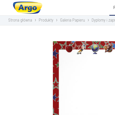
›
›
›
Strona główna
Produkty
Galeria Papieru
Dyplomy i zap