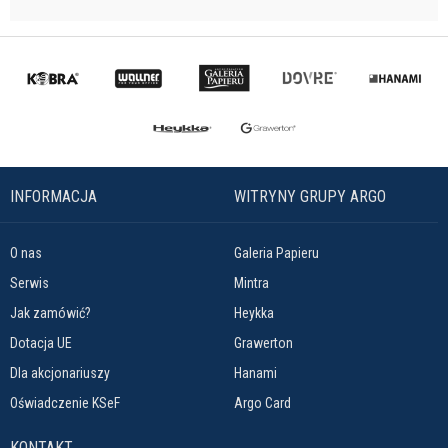
INFORMACJA
WITRYNY GRUPY ARGO
O nas
Galeria Papieru
Serwis
Mintra
Jak zamówić?
Heykka
Dotacja UE
Grawerton
Dla akcjonariuszy
Hanami
Oświadczenie KSeF
Argo Card
KONTAKT