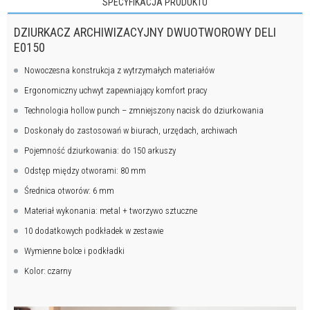
SPECYFIKACJA PRODUKTU
DZIURKACZ ARCHIWIZACYJNY DWUOTWOROWY DELI
E0150
Nowoczesna konstrukcja z wytrzymałych materiałów
Ergonomiczny uchwyt zapewniający komfort pracy
Technologia hollow punch – zmniejszony nacisk do dziurkowania
Doskonały do zastosowań w biurach, urzędach, archiwach
Pojemność dziurkowania: do 150 arkuszy
Odstęp między otworami: 80 mm
Średnica otworów: 6 mm
Materiał wykonania: metal + tworzywo sztuczne
10 dodatkowych podkładek w zestawie
Wymienne bolce i podkładki
Kolor: czarny