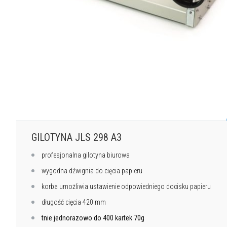
GILOTYNA JLS 298 A3
profesjonalna gilotyna biurowa
wygodna dźwignia do cięcia papieru
korba umożliwia ustawienie odpowiedniego docisku papieru
długość cięcia 420 mm
tnie jednorazowo do 400 kartek 70g