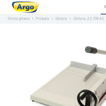
›
›
›
Strona główna
Produkty
Gilotyny
Gilotyna JLS 298 A3