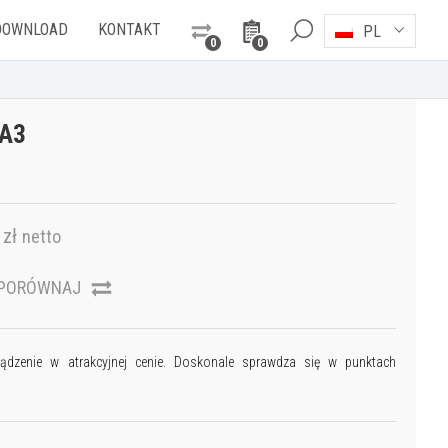
DOWNLOAD
KONTAKT
PL
0
0
 A3
zł
netto
PORÓWNAJ
ządzenie w atrakcyjnej cenie. Doskonale sprawdza się w punktach