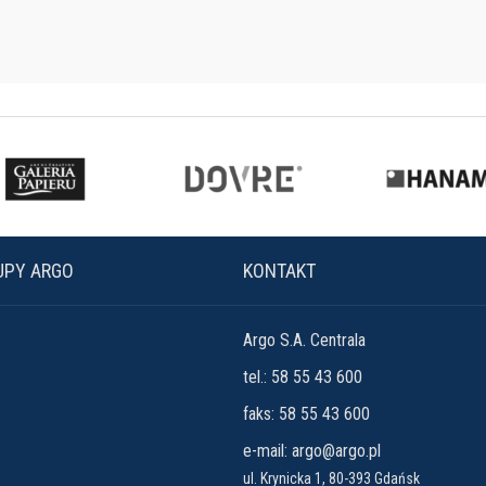
UPY ARGO
KONTAKT
Argo S.A. Centrala
tel.: 58 55 43 600
faks: 58 55 43 600
e-mail:
argo@argo.pl
ul. Krynicka 1, 80-393 Gdańsk