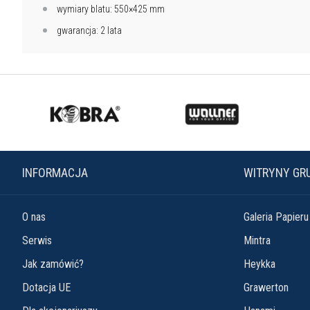
wymiary blatu: 550×425 mm
gwarancja: 2 lata
INFORMACJA
WITRYNY GR
O nas
Galeria Papieru
Serwis
Mintra
Jak zamówić?
Heykka
Dotacja UE
Grawerton