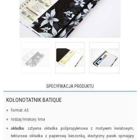
SPECYFIKACJA PRODUKTU
KOŁONOTATNIK BATIQUE
format: A5
rodzaj liniatury: linia
okładka
: sztywna okładka polipropylenowa z motywem kwiatowym,
tekturowa okładka z papierową kieszonką, elastyczny pasek spinający