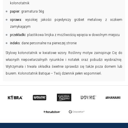
kołonotatnik
papier
: gramatura 56g
oprawa
: wysokiej jakości pojedynczy grzbiet metalowy z oczkiem
zamykającym
przekładki
: plastikowa linijka z możliwością wpięcia w dowolnym miejscu
indeks
: dane personalne na pierwszej stronie
Stylowy kołonotatnik w kwiatowe wzory. Roślinny motyw zainspiruje Cię do
własnych niepowtarzalnych rysunków i notatek oraz pobudzi wyobraźnię.
Wytrzymała i trwała okładka świetnie sprawdzi się także poza domem lub
biurem. Kołonotatnik Batique – Twój dziennik pełen wspomnień.