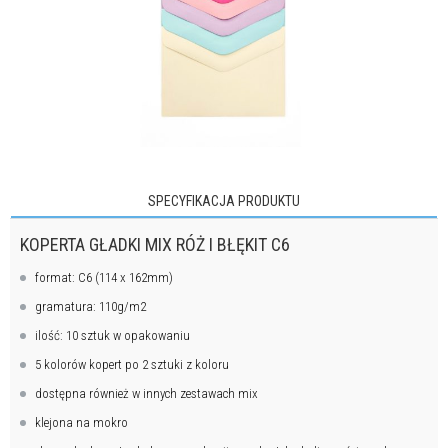
SPECYFIKACJA PRODUKTU
KOPERTA GŁADKI MIX RÓŻ I BŁĘKIT C6
format: C6 (114 x 162mm)
gramatura: 110g/m2
ilość: 10 sztuk w opakowaniu
5 kolorów kopert po 2 sztuki z koloru
dostępna również w innych zestawach mix
klejona na mokro