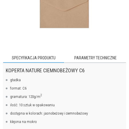
SPECYFIKACJA PRODUKTU
PARAMETRY TECHNICZNE
KOPERTA NATURE CIEMNOBEŻOWY C6
gładka
format: C6
2
gramatura: 120g/m
ilość: 10 sztuk w opakowaniu
dostępna w kolorach: jasnobeżowy i ciemnobeżowy
klejona na mokro