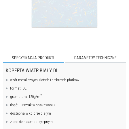
SPECYFIKACJA PRODUKTU
PARAMETRY TECHNICZNE
KOPERTA WIATR BIAŁY DL
wzór metalicznych złotych i srebrnych płatków
format: DL
2
gramatura: 120g/m
ilość: 10 sztuk w opakowaniu
dostępna w kolorze białym
z paskiem samoprzylepnym