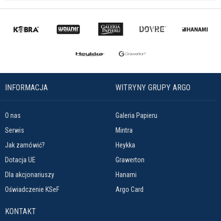
INFORMACJA
WITRYNY GRUPY ARGO
O nas
Galeria Papieru
Serwis
Mintra
Jak zamówić?
Heykka
Dotacja UE
Grawerton
Dla akcjonariuszy
Hanami
Oświadczenie KSeF
Argo Card
KONTAKT