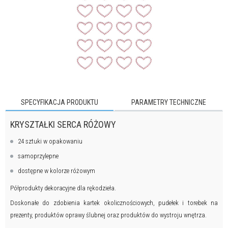
SPECYFIKACJA PRODUKTU
PARAMETRY TECHNICZNE
KRYSZTAŁKI SERCA RÓŻOWY
24 sztuki w opakowaniu
samoprzylepne
dostępne w kolorze różowym
Półprodukty dekoracyjne dla rękodzieła.
Doskonałe do zdobienia kartek okolicznościowych, pudełek i torebek na
prezenty, produktów oprawy ślubnej oraz produktów do wystroju wnętrza.