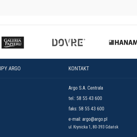
UPY ARGO
KONTAKT
Argo S.A. Centrala
tel.: 58 55 43 600
faks: 58 55 43 600
e-mail:
argo@argo.pl
ul. Krynicka 1, 80-393 Gdańsk