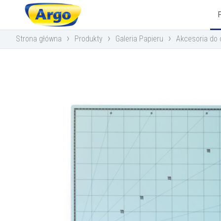
›
›
›
Strona główna
Produkty
Galeria Papieru
Akcesoria do c