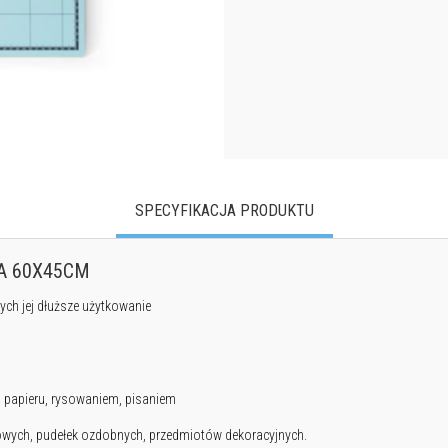
SPECYFIKACJA PRODUKTU
A 60X45CM
ch jej dłuższe użytkowanie
m papieru, rysowaniem, pisaniem
owych, pudełek ozdobnych, przedmiotów dekoracyjnych.