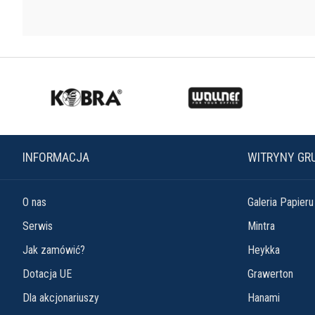
INFORMACJA
WITRYNY GR
O nas
Galeria Papieru
Serwis
Mintra
Jak zamówić?
Heykka
Dotacja UE
Grawerton
Dla akcjonariuszy
Hanami