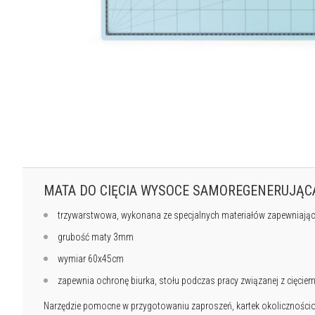
MATA DO CIĘCIA WYSOCE SAMOREGENERUJĄC
trzywarstwowa, wykonana ze specjalnych materiałów zapewniający
grubość maty 3mm
wymiar 60x45cm
zapewnia ochronę biurka, stołu podczas pracy związanej z cięcie
Narzędzie pomocne w przygotowaniu zaproszeń, kartek okoliczności