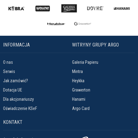
INFORMACJA
WITRYNY GRUPY ARGO
O nas
Galeria Papieru
Serwis
Mintra
Jak zamówić?
Heykka
Dotacja UE
Grawerton
Dla akcjonariuszy
Hanami
Oświadczenie KSeF
Argo Card
KONTAKT