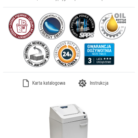
Karta katalogowa
Instrukcja