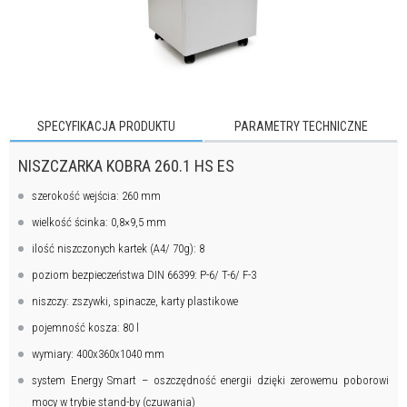
SPECYFIKACJA PRODUKTU
PARAMETRY TECHNICZNE
NISZCZARKA KOBRA 260.1 HS ES
szerokość wejścia: 260 mm
wielkość ścinka: 0,8×9,5 mm
ilość niszczonych kartek (A4/ 70g): 8
poziom bezpieczeństwa DIN 66399: P-6/ T-6/ F-3
niszczy: zszywki, spinacze, karty plastikowe
pojemność kosza: 80 l
wymiary: 400x360x1040 mm
system Energy Smart – oszczędność energii dzięki zerowemu poborowi
mocy w trybie stand-by (czuwania)