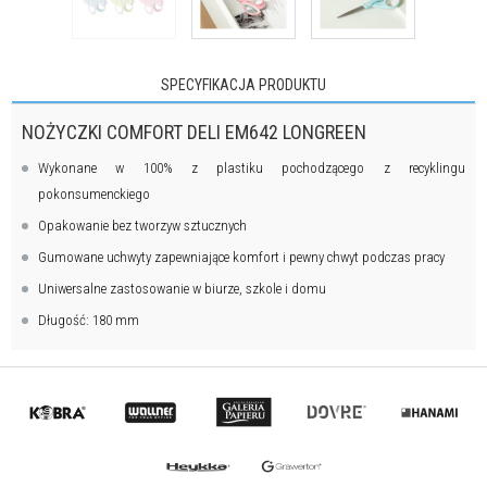
SPECYFIKACJA PRODUKTU
NOŻYCZKI COMFORT DELI EM642 LONGREEN
Wykonane w 100% z plastiku pochodzącego z recyklingu
pokonsumenckiego
Opakowanie bez tworzyw sztucznych
Gumowane uchwyty zapewniające komfort i pewny chwyt podczas pracy
Uniwersalne zastosowanie w biurze, szkole i domu
Długość: 180 mm