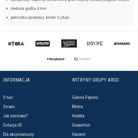
średnica grafitu 4 mm
jednostka sprzedaży: blister 3 sztuki
INFORMACJA
WITRYNY GRUPY ARGO
O nas
Galeria Papieru
Serwis
Mintra
Jak zamówić?
Heykka
Dotacja UE
Grawerton
Dla akcjonariuszy
Hanami