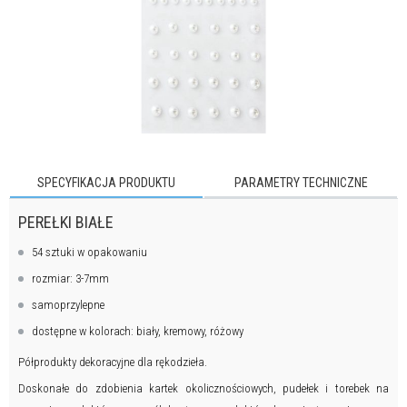
SPECYFIKACJA PRODUKTU
PARAMETRY TECHNICZNE
PEREŁKI BIAŁE
54 sztuki w opakowaniu
rozmiar: 3-7mm
samoprzylepne
dostępne w kolorach: biały, kremowy, różowy
Półprodukty dekoracyjne dla rękodzieła.
Doskonałe do zdobienia kartek okolicznościowych, pudełek i torebek na