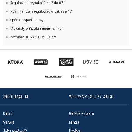
Regulowana wysokość od 7 do 8,6″
Nośnik można regulować w zakresie 45°
Spód antypoślizgowy
Materiały: ABS, aluminium, silikon
Wymiary: 10,5 x 10,5 x 18,5 cm
INFORMACJA
WITRYNY GRUPY ARGO
O nas
Galeria Papieru
Serwis
Mintra
Jak zamówić?
Heykka