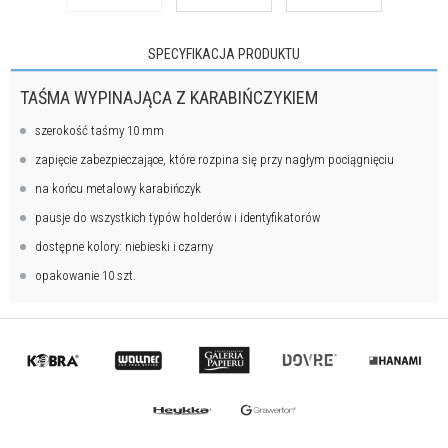
SPECYFIKACJA PRODUKTU
TAŚMA WYPINAJĄCA Z KARABIŃCZYKIEM
szerokość taśmy 10 mm
zapięcie zabezpieczające, które rozpina się przy nagłym pociągnięciu
na końcu metalowy karabińczyk
pausje do wszystkich typów holderów i identyfikatorów
dostępne kolory: niebieski i czarny
opakowanie 10 szt.