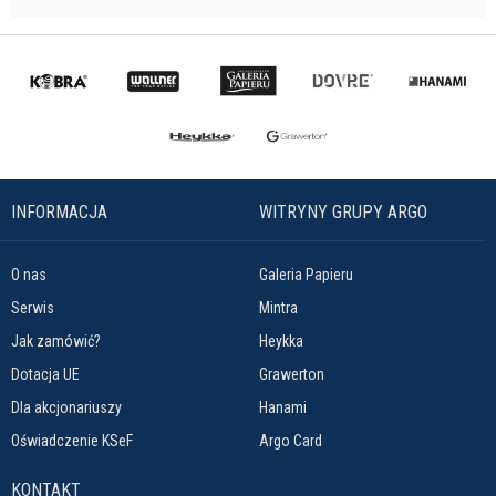
INFORMACJA
WITRYNY GRUPY ARGO
O nas
Galeria Papieru
Serwis
Mintra
Jak zamówić?
Heykka
Dotacja UE
Grawerton
Dla akcjonariuszy
Hanami
Oświadczenie KSeF
Argo Card
KONTAKT