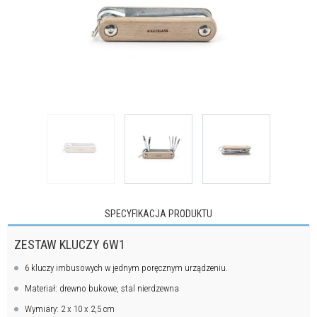
SPECYFIKACJA PRODUKTU
ZESTAW KLUCZY 6W1
6 kluczy imbusowych w jednym poręcznym urządzeniu.
Materiał: drewno bukowe, stal nierdzewna
Wymiary: 2 x 10 x 2,5 cm