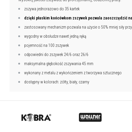
zszywa jednorazowo do 35 kartek
dzięki płaskim końcówkom zszywek pozwala zaoszczędzić na
zastosowany mechanizm pozwala na użycie o 50% mniej siły przy
wygodny w obsłudze nawet jedną ręką
pojemność na 100 zszywek
odpowiedni do zszywek 24/6 oraz 26/6
maksymalna głębokość zszywania 45 mm
wykonany z metalu z wykończeniem z tworzywa sztucznego
dostępny w kolorach: żółty, biały, czarny