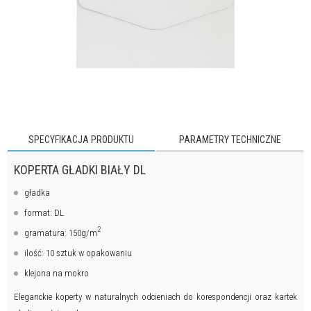
SPECYFIKACJA PRODUKTU
PARAMETRY TECHNICZNE
KOPERTA GŁADKI BIAŁY DL
gładka
format: DL
2
gramatura: 150g/m
ilość: 10 sztuk w opakowaniu
klejona na mokro
Eleganckie koperty w naturalnych odcieniach do korespondencji oraz kartek