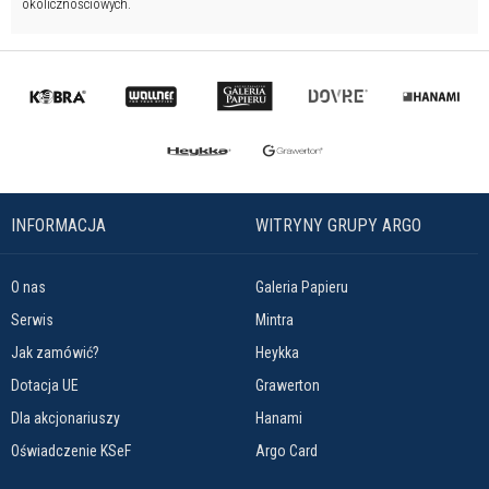
okolicznościowych.
INFORMACJA
WITRYNY GRUPY ARGO
O nas
Galeria Papieru
Serwis
Mintra
Jak zamówić?
Heykka
Dotacja UE
Grawerton
Dla akcjonariuszy
Hanami
Oświadczenie KSeF
Argo Card