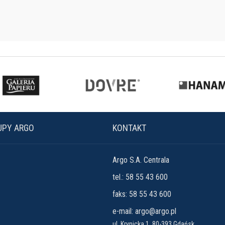
UPY ARGO
KONTAKT
Argo S.A. Centrala
tel.: 58 55 43 600
faks: 58 55 43 600
e-mail:
argo@argo.pl
ul. Krynicka 1, 80-393 Gdańsk