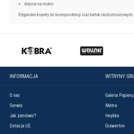
klejona na mokro
Eleganckie koperty do korespondencji oraz kartek okolicznościowych.
INFORMACJA
WITRYNY GR
O nas
Galeria Papieru
Serwis
Mintra
Jak zamówić?
Heykka
Dotacja UE
Grawerton