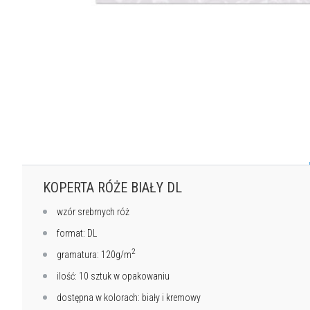
KOPERTA RÓŻE BIAŁY DL
wzór srebrnych róż
format: DL
2
gramatura: 120g/m
ilość: 10 sztuk w opakowaniu
dostępna w kolorach: biały i kremowy