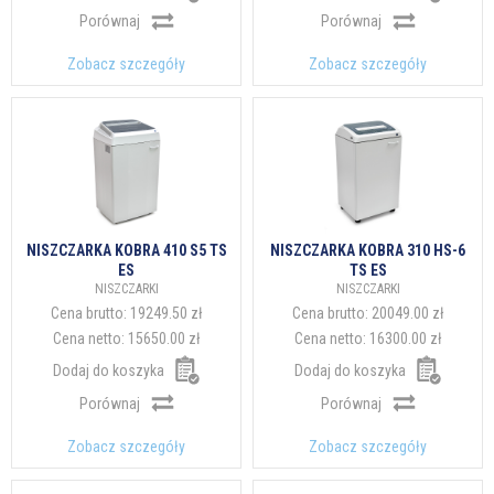
Porównaj
Porównaj
Zobacz szczegóły
Zobacz szczegóły
NISZCZARKA KOBRA 410 S5 TS
NISZCZARKA KOBRA 310 HS-6
ES
TS ES
NISZCZARKI
NISZCZARKI
Cena brutto:
19249.50 zł
Cena brutto:
20049.00 zł
Cena netto:
15650.00 zł
Cena netto:
16300.00 zł
Dodaj do koszyka
Dodaj do koszyka
Porównaj
Porównaj
Zobacz szczegóły
Zobacz szczegóły