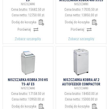
ES
NISZCZARKA KOBRA 400 S5 ES
NISZCZARKI
NISZCZARKI
Cena brutto:
15682.50 zł
Cena brutto:
17035.50 zł
Cena netto:
12750.00 zł
Cena netto:
13850.00 zł
Dodaj do koszyka
Dodaj do koszyka
Porównaj
Porównaj
Zobacz szczegóły
Zobacz szczegóły
NISZCZARKA KOBRA 310 HS
NISZCZARKA KOBRA AF.2
TS-AF ES
AUTOFEEDER COMPACTOR
NISZCZARKI
NISZCZARKI
Cena brutto:
17158.50 zł
Cena brutto:
18450.00 zł
Cena netto:
13950.00 zł
Cena netto:
15000.00 zł
Dodaj do koszyka
Dodaj do koszyka