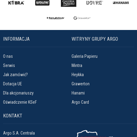
INFORMACJA
WITRYNY GRUPY ARGO
O nas
Galeria Papieru
Serwis
Mintra
Jak zamówić?
Heykka
Dotacja UE
Grawerton
Dla akcjonariuszy
Hanami
Oświadczenie KSeF
Argo Card
KONTAKT
Argo S.A. Centrala