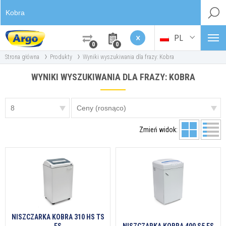
×
PL
0
0
›
›
Strona główna
Produkty
Wyniki wyszukiwania dla frazy: Kobra
WYNIKI WYSZUKIWANIA DLA FRAZY: KOBRA
Zmień widok:
NISZCZARKA KOBRA 310 HS TS