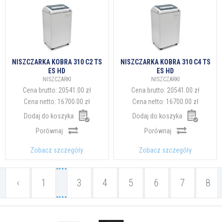
NISZCZARKA KOBRA 310 C2 TS
NISZCZARKA KOBRA 310 C4 TS
ES HD
ES HD
NISZCZARKI
NISZCZARKI
Cena brutto:
20541.00 zł
Cena brutto:
20541.00 zł
Cena netto:
16700.00 zł
Cena netto:
16700.00 zł
Dodaj do koszyka
Dodaj do koszyka
Porównaj
Porównaj
Zobacz szczegóły
Zobacz szczegóły
‹
1
3
4
5
6
7
8