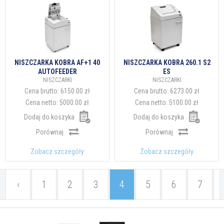
NISZCZARKA KOBRA AF+1 40
NISZCZARKA KOBRA 260.1 S2
AUTOFEEDER
ES
NISZCZARKI
NISZCZARKI
Cena brutto:
6150.00 zł
Cena brutto:
6273.00 zł
Cena netto:
5000.00 zł
Cena netto:
5100.00 zł
Dodaj do koszyka
Dodaj do koszyka
Porównaj
Porównaj
Zobacz szczegóły
Zobacz szczegóły
‹
1
2
3
4
5
6
7