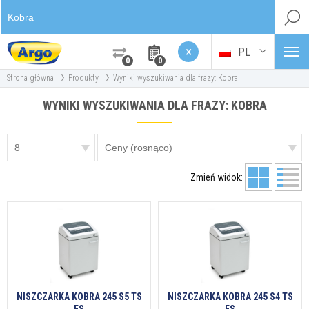
×
PL
0
0
›
›
Strona główna
Produkty
Wyniki wyszukiwania dla frazy: Kobra
WYNIKI WYSZUKIWANIA DLA FRAZY: KOBRA
Zmień widok:
NISZCZARKA KOBRA 245 S5 TS
NISZCZARKA KOBRA 245 S4 TS