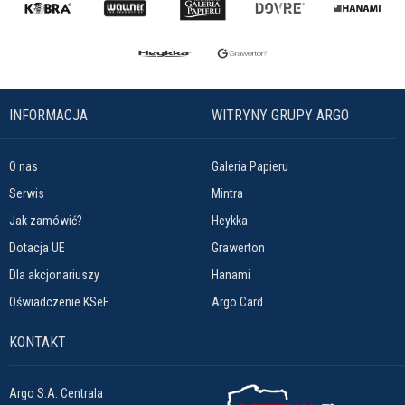
INFORMACJA
WITRYNY GRUPY ARGO
O nas
Galeria Papieru
Serwis
Mintra
Jak zamówić?
Heykka
Dotacja UE
Grawerton
Dla akcjonariuszy
Hanami
Oświadczenie KSeF
Argo Card
KONTAKT
Argo S.A. Centrala