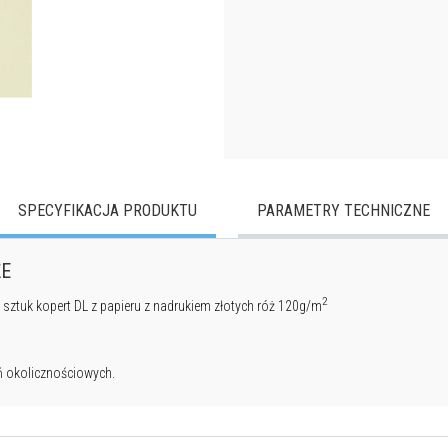
SPECYFIKACJA PRODUKTU
PARAMETRY TECHNICZNE
ŻE
2
sztuk kopert DL z papieru z nadrukiem złotych róż 120g/m
ń okolicznościowych.