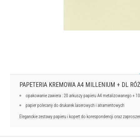
PAPETERIA KREMOWA A4 MILLENIUM + DL RÓ
opakowanie zawiera : 20 arkuszy papieru A4 metalizowanego + 10 
papier polecany do drukarek laserowych i atramentowych
Eleganckie zestawy papieru i kopert do korespondencji oraz zaprosze