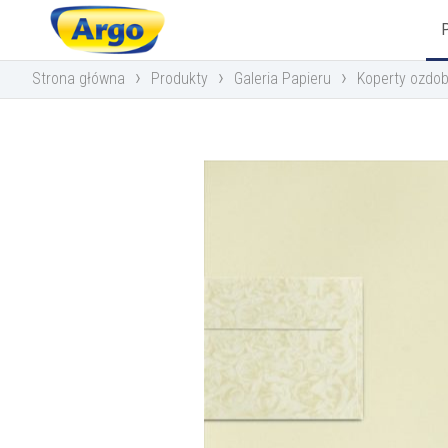
›
›
›
Strona główna
Produkty
Galeria Papieru
Koperty ozdob