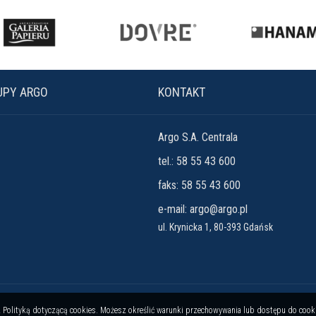
UPY ARGO
KONTAKT
Argo S.A. Centrala
tel.: 58 55 43 600
faks: 58 55 43 600
e-mail:
argo@argo.pl
ul. Krynicka 1, 80-393 Gdańsk
e z Polityką dotyczącą cookies. Możesz określić warunki przechowywania lub dostępu do cook