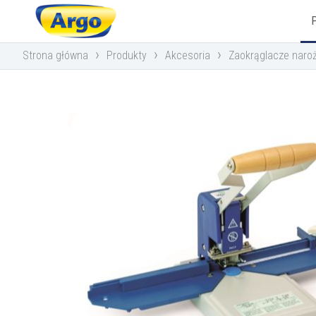
›
›
›
Strona główna
Produkty
Akcesoria
Zaokrąglacze naro