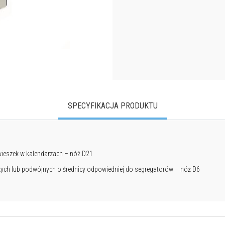
SPECYFIKACJA PRODUKTU
ieszek w kalendarzach – nóż D21
ych lub podwójnych o średnicy odpowiedniej do segregatorów – nóż D6