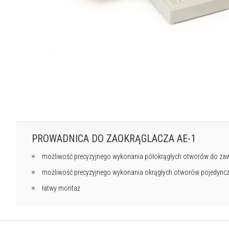
PROWADNICA DO ZAOKRĄGLACZA AE-1
możliwość precyzyjnego wykonania półokrągłych otworów do zaw
możliwość precyzyjnego wykonania okrągłych otworów pojedyncz
łatwy montaż