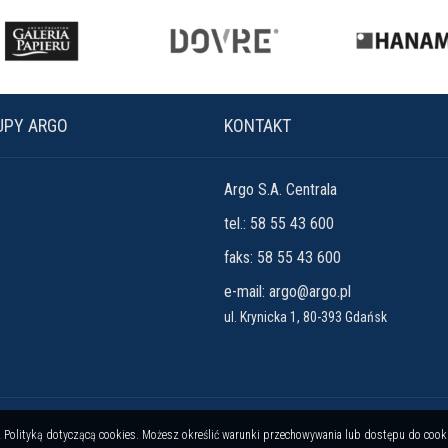
UPY ARGO
KONTAKT
Argo S.A. Centrala
tel.: 58 55 43 600
faks: 58 55 43 600
e-mail:
argo@argo.pl
ul. Krynicka 1, 80-393 Gdańsk
e z Polityką dotyczącą cookies. Możesz określić warunki przechowywania lub dostępu do cook